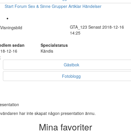
Start
Forum
Sex & Sinne
Grupper
Artiklar
Händelser
GTA_123
Senast 2018-12-16
14:25
edlem sedan
Specialstatus
18-12-16
Kändis
Gästbok
Fotoblogg
esentation
vändaren har inte skapat någon presentation ännu.
Mina favoriter