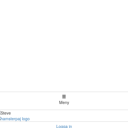
Meny
Logga in