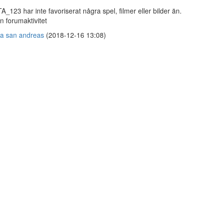
A_123 har inte favoriserat några spel, filmer eller bilder än.
n forumaktivitet
a san andreas
(2018-12-16 13:08)