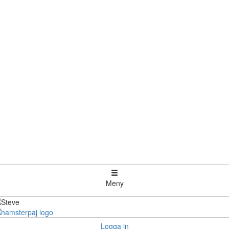
Meny
Logga in