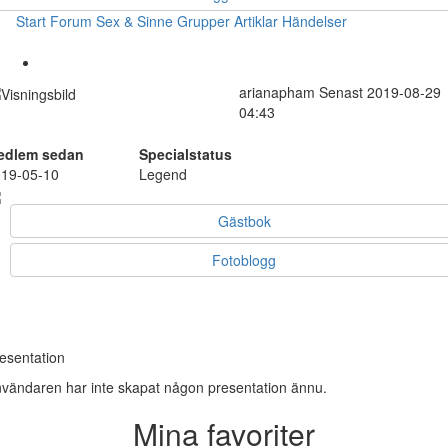
Start
Forum
Sex & Sinne
Grupper
Artiklar
Händelser
arianapham
Senast 2019-08-29
04:43
edlem sedan
Specialstatus
19-05-10
Legend
Gästbok
Fotoblogg
esentation
vändaren har inte skapat någon presentation ännu.
Mina favoriter