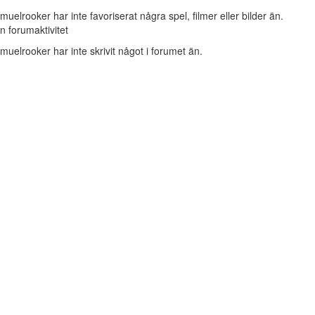
muelrooker har inte favoriserat några spel, filmer eller bilder än.
n forumaktivitet
muelrooker har inte skrivit något i forumet än.