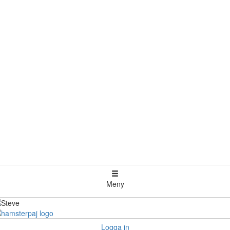
Meny
Logga in