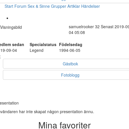
Start
Forum
Sex & Sinne
Grupper
Artiklar
Händelser
samuelrooker
32
Senast 2019-0
04 05:08
edlem sedan
Specialstatus
Födelsedag
19-09-04
Legend
1994-06-05
Gästbok
Fotoblogg
esentation
vändaren har inte skapat någon presentation ännu.
Mina favoriter