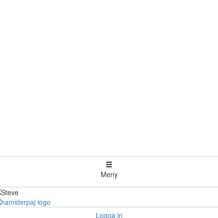
Meny
Logga in