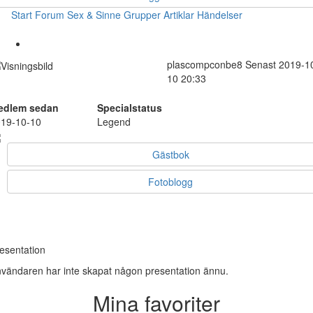
Start
Forum
Sex & Sinne
Grupper
Artiklar
Händelser
plascompconbe8
Senast 2019-1
10 20:33
edlem sedan
Specialstatus
19-10-10
Legend
Gästbok
Fotoblogg
esentation
vändaren har inte skapat någon presentation ännu.
Mina favoriter