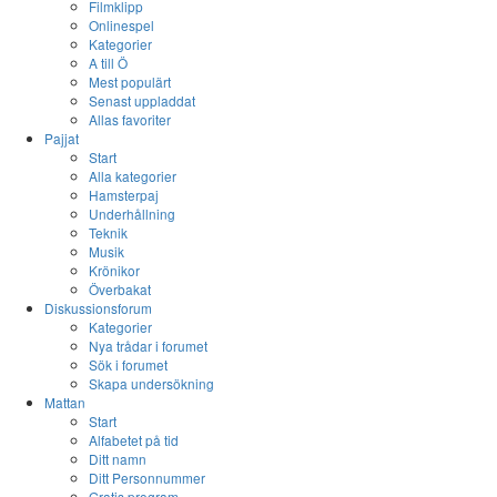
Filmklipp
Onlinespel
Kategorier
A till Ö
Mest populärt
Senast uppladdat
Allas favoriter
Pajjat
Start
Alla kategorier
Hamsterpaj
Underhållning
Teknik
Musik
Krönikor
Överbakat
Diskussionsforum
Kategorier
Nya trådar i forumet
Sök i forumet
Skapa undersökning
Mattan
Start
Alfabetet på tid
Ditt namn
Ditt Personnummer
Gratis program