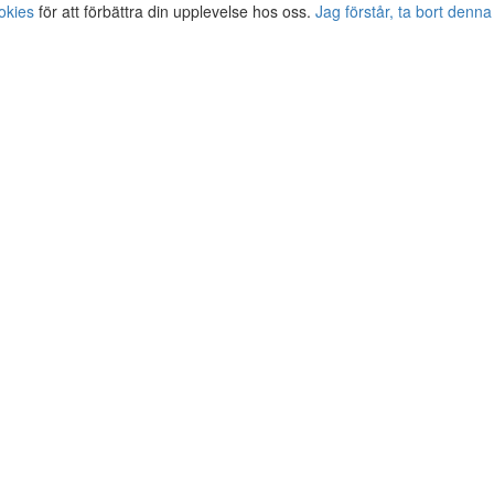
okies
för att förbättra din upplevelse hos oss.
Jag förstår, ta bort denna