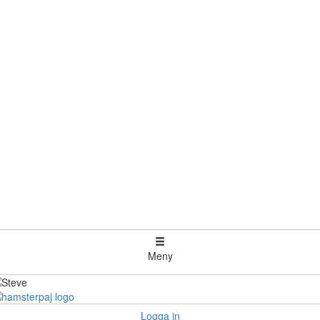
Meny
Logga in