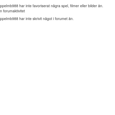
ppelmb988 har inte favoriserat några spel, filmer eller bilder än.
n forumaktivitet
ppelmb988 har inte skrivit något i forumet än.