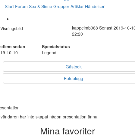
Start
Forum
Sex & Sinne
Grupper
Artiklar
Händelser
kappelmb988
Senast 2019-10-1
22:20
edlem sedan
Specialstatus
19-10-10
Legend
Gästbok
Fotoblogg
esentation
vändaren har inte skapat någon presentation ännu.
Mina favoriter