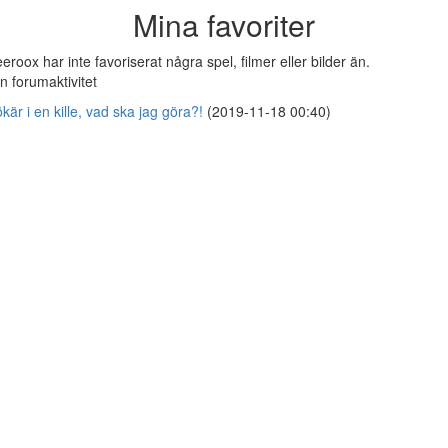
Mina favoriter
eroox har inte favoriserat några spel, filmer eller bilder än.
n forumaktivitet
kär i en kille, vad ska jag göra?!
(2019-11-18 00:40)