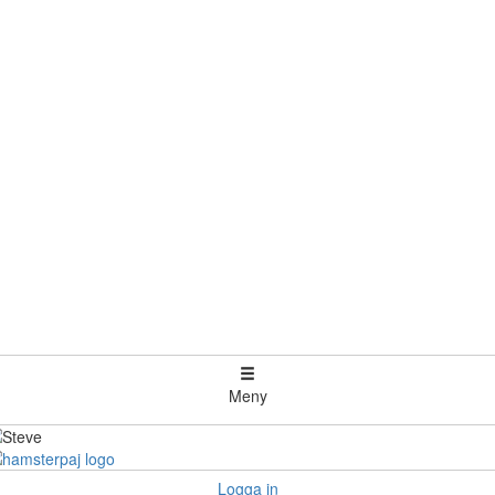
Meny
Logga in