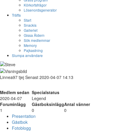
Körkortsfrågor
Lösenordsgenerator
Träffa
Start
Snackis
Galleriet
Gissa Åldern
Sök medlemmar
Memory
Pajkastning
Slumpa användare
Linnea97
tjej
Senast 2020-04-07 14:13
Medlem sedan
Specialstatus
2020-04-07
Legend
Foruminlägg
Gästboksinlägg
Antal vänner
1
0
0
Presentation
Gästbok
Fotoblogg