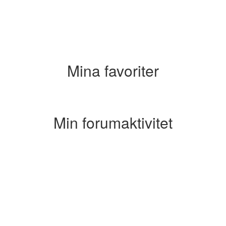
Mina favoriter
Min forumaktivitet