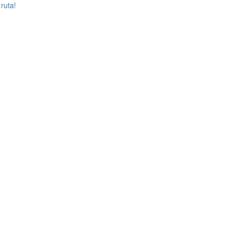
 ruta!