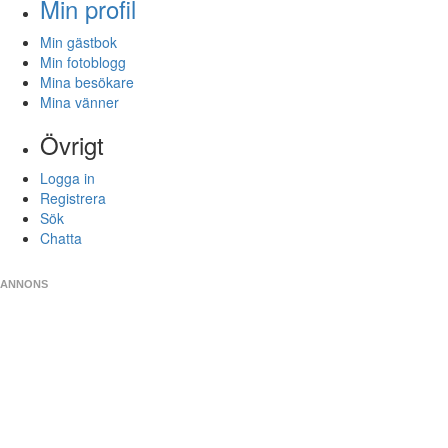
Min profil
Min gästbok
Min fotoblogg
Mina besökare
Mina vänner
Övrigt
Logga in
Registrera
Sök
Chatta
ANNONS