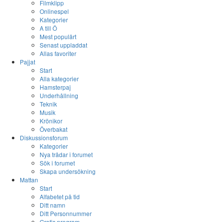
Filmklipp
Onlinespel
Kategorier
A till Ö
Mest populärt
Senast uppladdat
Allas favoriter
Pajjat
Start
Alla kategorier
Hamsterpaj
Underhållning
Teknik
Musik
Krönikor
Överbakat
Diskussionsforum
Kategorier
Nya trådar i forumet
Sök i forumet
Skapa undersökning
Mattan
Start
Alfabetet på tid
Ditt namn
Ditt Personnummer
Gratis program