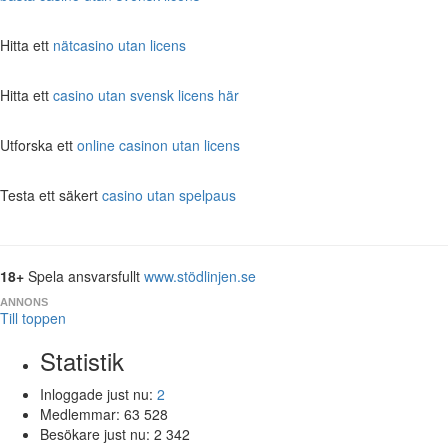
Hitta ett
nätcasino utan licens
Hitta ett
casino utan svensk licens här
Utforska ett
online casinon utan licens
Testa ett säkert
casino utan spelpaus
18+
Spela ansvarsfullt
www.stödlinjen.se
ANNONS
Till toppen
Statistik
Inloggade just nu:
2
Medlemmar:
63 528
Besökare just nu:
2 342