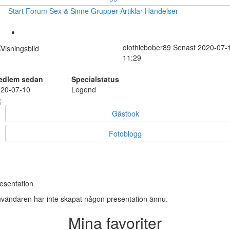
Start
Forum
Sex & Sinne
Grupper
Artiklar
Händelser
diothicbober89
Senast 2020-07-
11:29
edlem sedan
Specialstatus
20-07-10
Legend
Gästbok
Fotoblogg
esentation
vändaren har inte skapat någon presentation ännu.
Mina favoriter