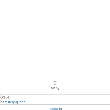
Meny
Logga in