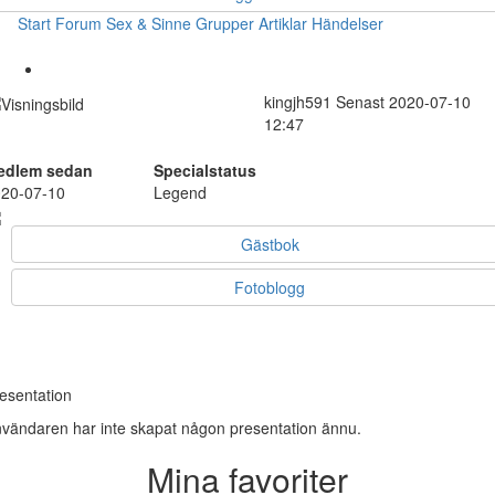
Start
Forum
Sex & Sinne
Grupper
Artiklar
Händelser
kingjh591
Senast 2020-07-10
12:47
edlem sedan
Specialstatus
20-07-10
Legend
Gästbok
Fotoblogg
esentation
vändaren har inte skapat någon presentation ännu.
Mina favoriter