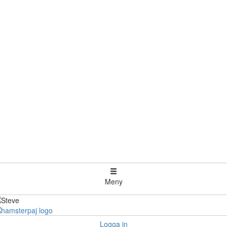
Meny
Logga in