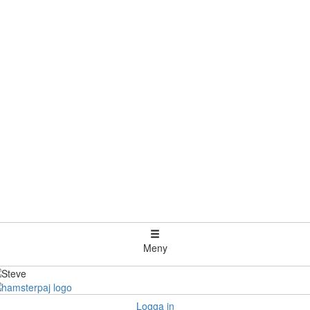
Meny
Logga in