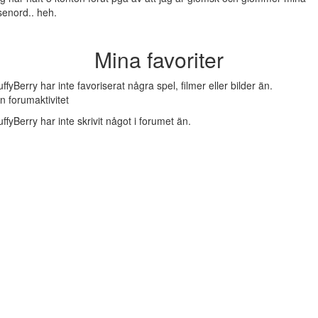
senord.. heh.
Mina favoriter
uffyBerry har inte favoriserat några spel, filmer eller bilder än.
n forumaktivitet
uffyBerry har inte skrivit något i forumet än.