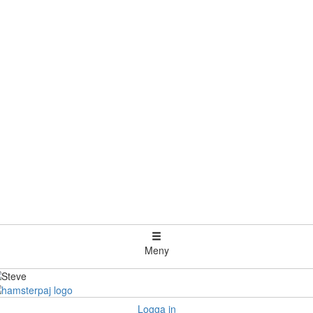
Meny
Logga in