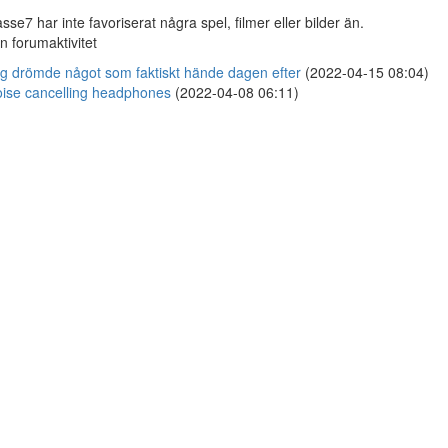
sse7 har inte favoriserat några spel, filmer eller bilder än.
n forumaktivitet
g drömde något som faktiskt hände dagen efter
(2022-04-15 08:04)
ise cancelling headphones
(2022-04-08 06:11)