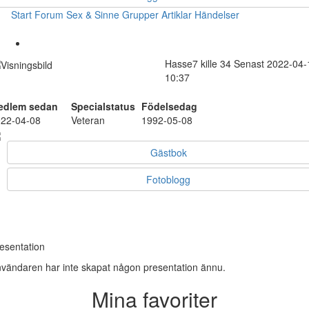
Start
Forum
Sex & Sinne
Grupper
Artiklar
Händelser
Hasse7
kille
34
Senast 2022-04-
10:37
edlem sedan
Specialstatus
Födelsedag
22-04-08
Veteran
1992-05-08
Gästbok
Fotoblogg
esentation
vändaren har inte skapat någon presentation ännu.
Mina favoriter