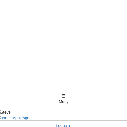
Meny
Logga in