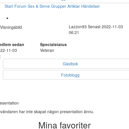
Start
Forum
Sex & Sinne
Grupper
Artiklar
Händelser
Lazzon93
Senast 2022-11-03
06:21
edlem sedan
Specialstatus
22-11-03
Veteran
Gästbok
Fotoblogg
esentation
vändaren har inte skapat någon presentation ännu.
Mina favoriter