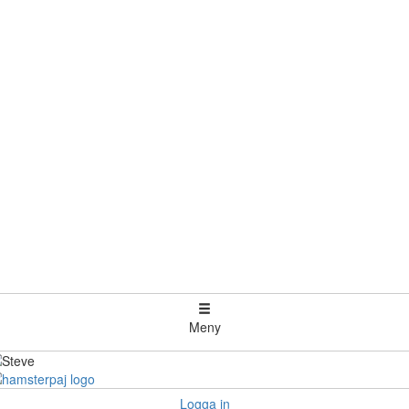
Meny
Logga in