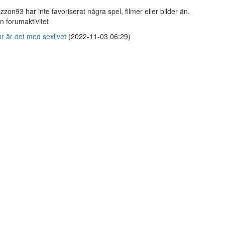
zzon93 har inte favoriserat några spel, filmer eller bilder än.
n forumaktivitet
r är det med sexlivet
(2022-11-03 06:29)