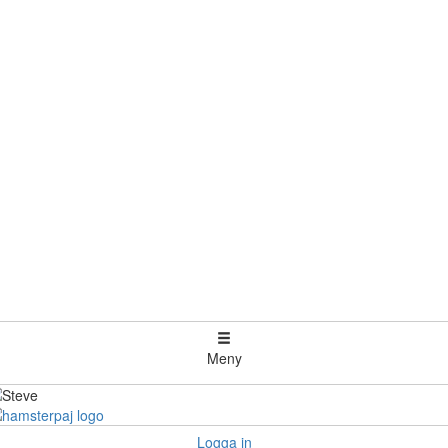
Meny
Logga in