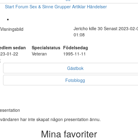
Start
Forum
Sex & Sinne
Grupper
Artiklar
Händelser
Jericho
kille
30
Senast 2023-02-
01:08
edlem sedan
Specialstatus
Födelsedag
23-01-22
Veteran
1995-11-11
Gästbok
Fotoblogg
esentation
vändaren har inte skapat någon presentation ännu.
Mina favoriter