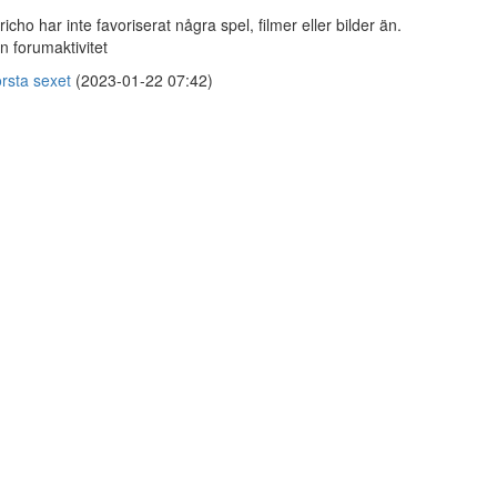
richo har inte favoriserat några spel, filmer eller bilder än.
n forumaktivitet
rsta sexet
(2023-01-22 07:42)