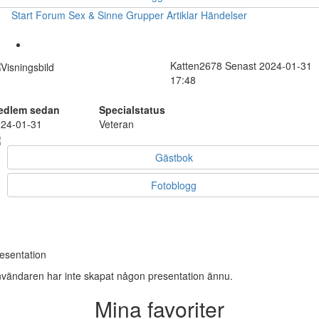
Start
Forum
Sex & Sinne
Grupper
Artiklar
Händelser
Katten2678
Senast 2024-01-31
17:48
edlem sedan
Specialstatus
24-01-31
Veteran
Gästbok
Fotoblogg
esentation
vändaren har inte skapat någon presentation ännu.
Mina favoriter