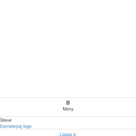
Meny
Logga in