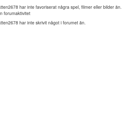
tten2678 har inte favoriserat några spel, filmer eller bilder än.
n forumaktivitet
tten2678 har inte skrivit något i forumet än.