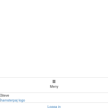
Meny
Logga in