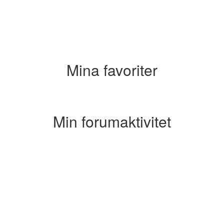
Mina favoriter
Min forumaktivitet