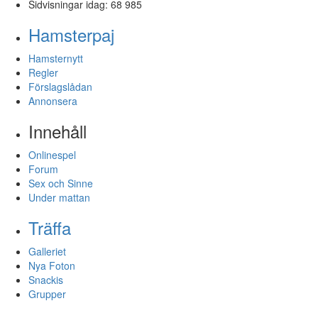
Sidvisningar idag:
68 985
Hamsterpaj
Hamsternytt
Regler
Förslagslådan
Annonsera
Innehåll
Onlinespel
Forum
Sex och Sinne
Under mattan
Träffa
Galleriet
Nya Foton
Snackis
Grupper