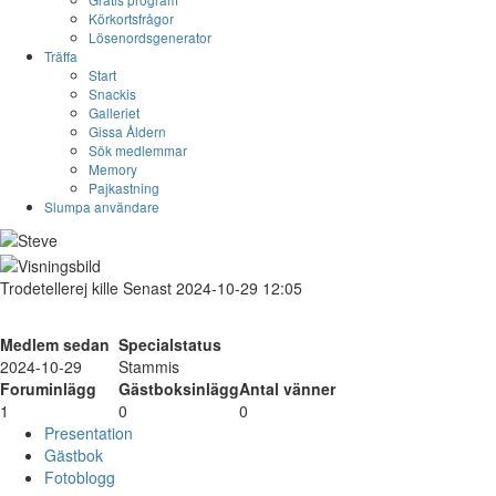
Körkortsfrågor
Lösenordsgenerator
Träffa
Start
Snackis
Galleriet
Gissa Åldern
Sök medlemmar
Memory
Pajkastning
Slumpa användare
Trodetellerej
kille
Senast 2024-10-29 12:05
Medlem sedan
Specialstatus
2024-10-29
Stammis
Foruminlägg
Gästboksinlägg
Antal vänner
1
0
0
Presentation
Gästbok
Fotoblogg