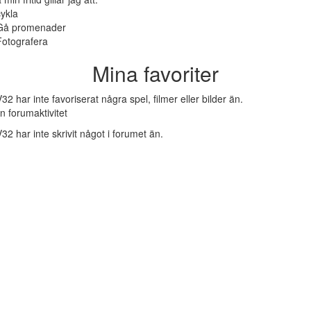
cykla
Gå promenader
Fotografera
Mina favoriter
32 har inte favoriserat några spel, filmer eller bilder än.
n forumaktivitet
32 har inte skrivit något i forumet än.