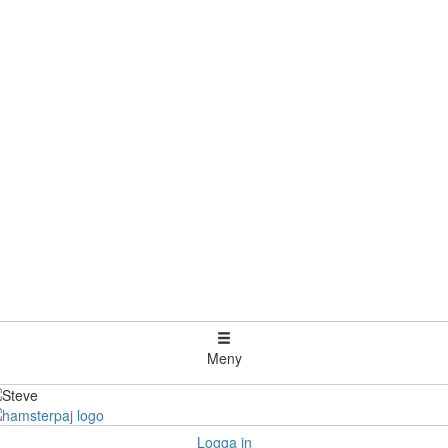
Meny
Logga in