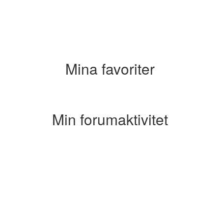
Mina favoriter
Min forumaktivitet