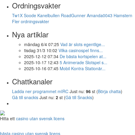
Ordningsvakter
Tw1X
Soode
Kanelbullen
RoadGunner
Amanda0043
Hamstern
Fler ordningsvakter
Nya artiklar
måndag 6/4 07:25
Vad är slots egentlige...
tisdag 31/3 10:02
Vilka casinospel finns...
2025-12-12 07:34
De bästa kortspelen at...
2025-10-17 12:43
5 Animerade Slotspel s...
2025-10-16 07:45
Mobil Kontra Stationär...
Chattkanaler
Ladda ner programmet mIRC
Just nu:
96
st (
Börja chatta
)
Gå till snackis
Just nu:
2
st (
Gå till Snackis
)
Hitta ett
casino utan svensk licens
bästa casino utan svensk licens