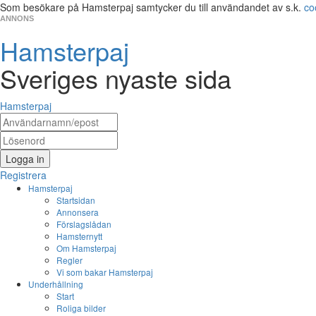
Som besökare på Hamsterpaj samtycker du till användandet av s.k.
co
ANNONS
Hamsterpaj
Sveriges nyaste sida
Hamsterpaj
Logga in
Registrera
Hamsterpaj
Startsidan
Annonsera
Förslagslådan
Hamsternytt
Om Hamsterpaj
Regler
Vi som bakar Hamsterpaj
Underhållning
Start
Roliga bilder