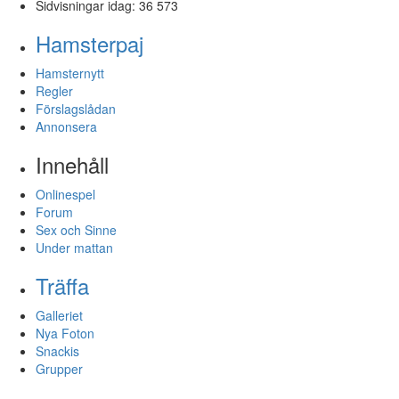
Sidvisningar idag:
36 573
Hamsterpaj
Hamsternytt
Regler
Förslagslådan
Annonsera
Innehåll
Onlinespel
Forum
Sex och Sinne
Under mattan
Träffa
Galleriet
Nya Foton
Snackis
Grupper