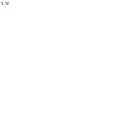
 ruta!