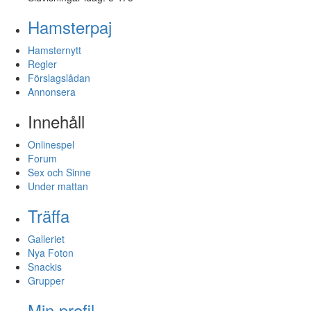
Hamsterpaj
Hamsternytt
Regler
Förslagslådan
Annonsera
Innehåll
Onlinespel
Forum
Sex och Sinne
Under mattan
Träffa
Galleriet
Nya Foton
Snackis
Grupper
Min profil