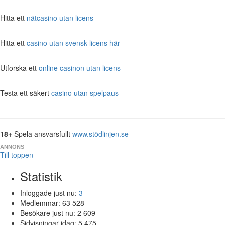
Hitta ett
nätcasino utan licens
Hitta ett
casino utan svensk licens här
Utforska ett
online casinon utan licens
Testa ett säkert
casino utan spelpaus
18+
Spela ansvarsfullt
www.stödlinjen.se
ANNONS
Till toppen
Statistik
Inloggade just nu:
3
Medlemmar:
63 528
Besökare just nu:
2 609
Sidvisningar idag:
5 475