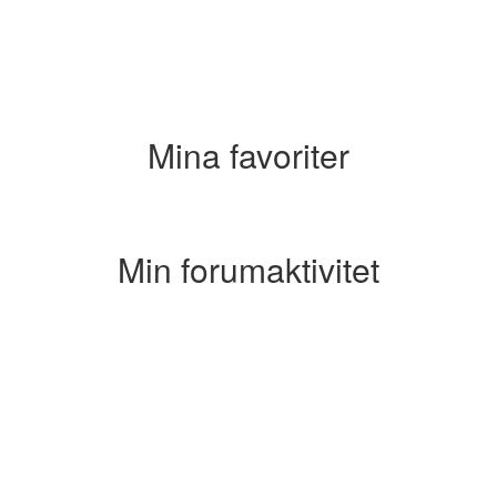
Mina favoriter
Min forumaktivitet