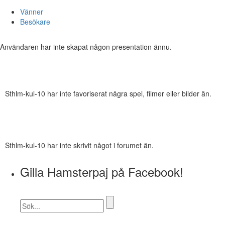
Vänner
Besökare
Användaren har inte skapat någon presentation ännu.
Sthlm-kul-10 har inte favoriserat några spel, filmer eller bilder än.
Sthlm-kul-10 har inte skrivit något i forumet än.
Gilla Hamsterpaj på Facebook!