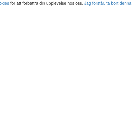
okies
för att förbättra din upplevelse hos oss.
Jag förstår, ta bort denna