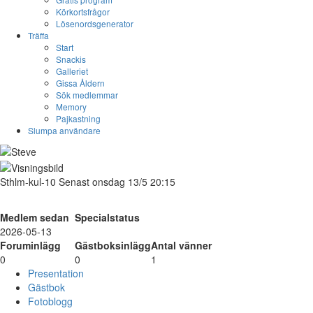
Körkortsfrågor
Lösenordsgenerator
Träffa
Start
Snackis
Galleriet
Gissa Åldern
Sök medlemmar
Memory
Pajkastning
Slumpa användare
Sthlm-kul-10
Senast onsdag 13/5 20:15
Medlem sedan
Specialstatus
2026-05-13
Foruminlägg
Gästboksinlägg
Antal vänner
0
0
1
Presentation
Gästbok
Fotoblogg