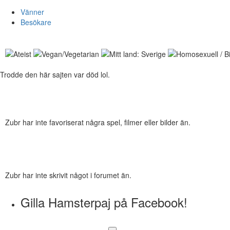
Vänner
Besökare
Trodde den här sajten var död lol.
Zubr har inte favoriserat några spel, filmer eller bilder än.
Zubr har inte skrivit något i forumet än.
Gilla Hamsterpaj på Facebook!