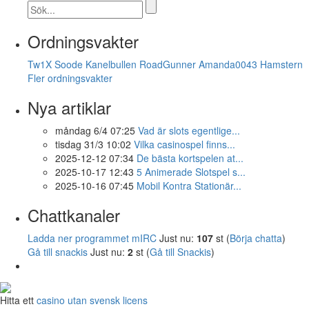
Ordningsvakter
Tw1X
Soode
Kanelbullen
RoadGunner
Amanda0043
Hamstern
Fler ordningsvakter
Nya artiklar
måndag 6/4 07:25
Vad är slots egentlige...
tisdag 31/3 10:02
Vilka casinospel finns...
2025-12-12 07:34
De bästa kortspelen at...
2025-10-17 12:43
5 Animerade Slotspel s...
2025-10-16 07:45
Mobil Kontra Stationär...
Chattkanaler
Ladda ner programmet mIRC
Just nu:
107
st (
Börja chatta
)
Gå till snackis
Just nu:
2
st (
Gå till Snackis
)
Hitta ett
casino utan svensk licens