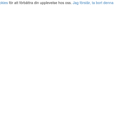
okies
för att förbättra din upplevelse hos oss.
Jag förstår, ta bort denna