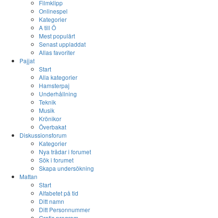
Filmklipp
Onlinespel
Kategorier
A till Ö
Mest populärt
Senast uppladdat
Allas favoriter
Pajjat
Start
Alla kategorier
Hamsterpaj
Underhållning
Teknik
Musik
Krönikor
Överbakat
Diskussionsforum
Kategorier
Nya trådar i forumet
Sök i forumet
Skapa undersökning
Mattan
Start
Alfabetet på tid
Ditt namn
Ditt Personnummer
Gratis program