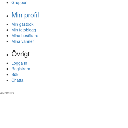
Grupper
Min profil
Min gästbok
Min fotoblogg
Mina besökare
Mina vänner
Övrigt
Logga in
Registrera
Sök
Chatta
ANNONS