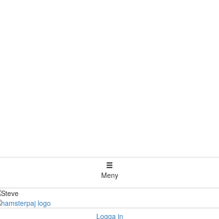
Meny
Logga in