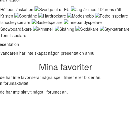
esentation
vändaren har inte skapat någon presentation ännu.
Mina favoriter
dde har inte favoriserat några spel, filmer eller bilder än.
n forumaktivitet
dde har inte skrivit något i forumet än.