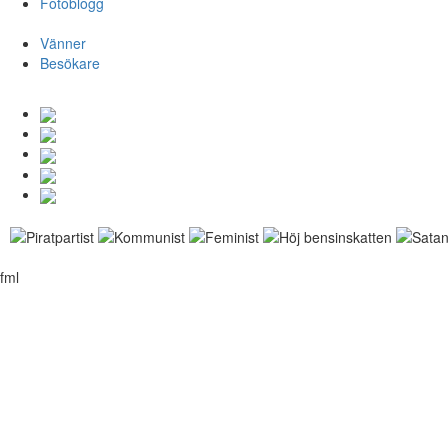
Fotoblogg
Vänner
Besökare
fml