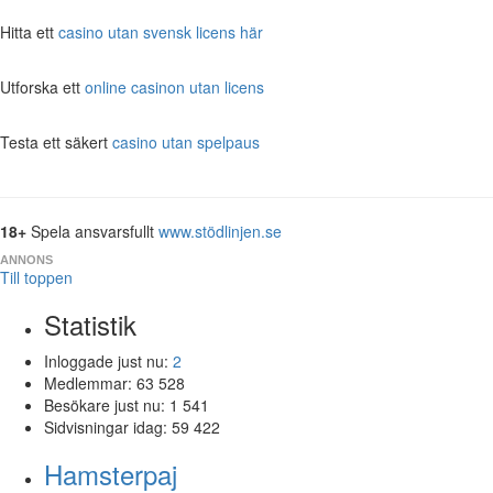
Hitta ett
casino utan svensk licens här
Utforska ett
online casinon utan licens
Testa ett säkert
casino utan spelpaus
18+
Spela ansvarsfullt
www.stödlinjen.se
ANNONS
Till toppen
Statistik
Inloggade just nu:
2
Medlemmar:
63 528
Besökare just nu:
1 541
Sidvisningar idag:
59 422
Hamsterpaj