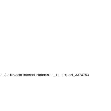
batt/politik/acta-internet-staten/sida_1.php#post_3374753