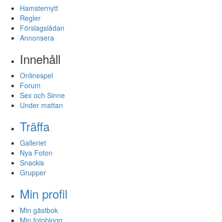
Hamsternytt
Regler
Förslagslådan
Annonsera
Innehåll
Onlinespel
Forum
Sex och Sinne
Under mattan
Träffa
Galleriet
Nya Foton
Snackis
Grupper
Min profil
Min gästbok
Min fotoblogg