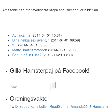
Amazonic har inte favoriserat några spel, filmer eller bilder än.
Aprilskämt?
(2014-04-01 10:01)
Dina heliga sex äventyr
(2014-04-01 09:59)
3...
(2014-04-01 09:58)
Matte, balansmetoden
(2014-03-15 23:36)
Bör un gå in i usa?
(2013-09-29 03:30)
Gilla Hamsterpaj på Facebook!
Ordningsvakter
Tw1X
Soode
Kanelbullen
RoadGunner
Amanda0043
Hamstern