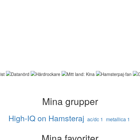
Mina grupper
High-IQ on Hamsteraj
ac/dc 1
metallica 1
Mina favoriter