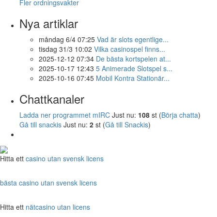
Fler ordningsvakter
Nya artiklar
måndag 6/4 07:25
Vad är slots egentlige...
tisdag 31/3 10:02
Vilka casinospel finns...
2025-12-12 07:34
De bästa kortspelen at...
2025-10-17 12:43
5 Animerade Slotspel s...
2025-10-16 07:45
Mobil Kontra Stationär...
Chattkanaler
Ladda ner programmet mIRC
Just nu:
108
st (
Börja chatta
)
Gå till snackis
Just nu:
2
st (
Gå till Snackis
)
Hitta ett
casino utan svensk licens
bästa casino utan svensk licens
Hitta ett
nätcasino utan licens