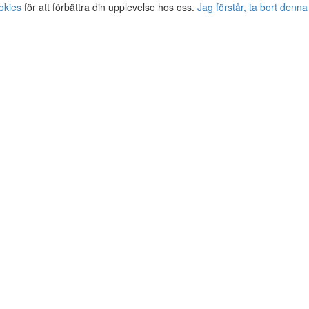
okies
för att förbättra din upplevelse hos oss.
Jag förstår, ta bort denna