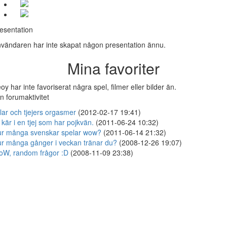
esentation
vändaren har inte skapat någon presentation ännu.
Mina favoriter
oy har inte favoriserat några spel, filmer eller bilder än.
n forumaktivitet
llar och tjejers orgasmer
(2012-02-17 19:41)
 kär i en tjej som har pojkvän.
(2011-06-24 10:32)
r många svenskar spelar wow?
(2011-06-14 21:32)
r många gånger i veckan tränar du?
(2008-12-26 19:07)
W, random frågor :D
(2008-11-09 23:38)