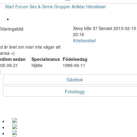
Start
Forum
Sex & Sinne
Grupper
Artiklar
Händelser
Xeoy
kille
37
Senast 2013-02-10
20:16
Kristianstad
d är livet om man inte vågar att
ansa =)
edlem sedan
Specialstatus
Födelsedag
05-09-21
Hjälte
1989-06-11
Gästbok
Fotoblogg