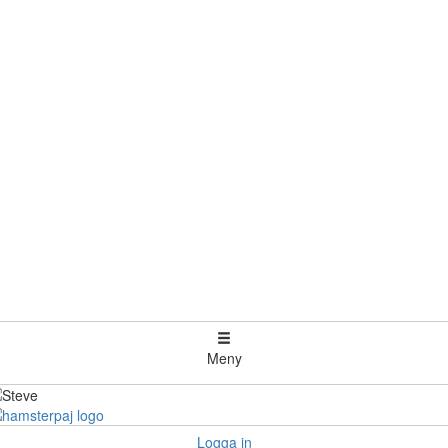
Meny
Logga in