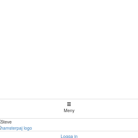
Meny
Logga in