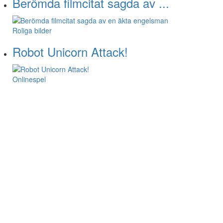
Berömda filmcitat sagda av ...
Roliga bilder
Robot Unicorn Attack!
Onlinespel