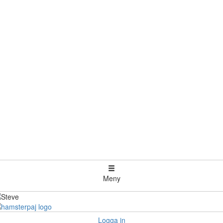
Meny
Logga in