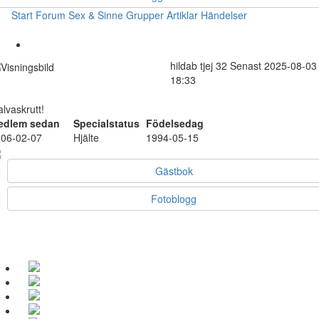
Start
Forum
Sex & Sinne
Grupper
Artiklar
Händelser
hildab
tjej
32
Senast 2025-08-03
18:33
lvaskrutt!
edlem sedan
Specialstatus
Födelsedag
06-02-07
Hjälte
1994-05-15
Gästbok
Fotoblogg