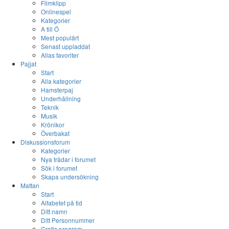
Filmklipp
Onlinespel
Kategorier
A till Ö
Mest populärt
Senast uppladdat
Allas favoriter
Pajjat
Start
Alla kategorier
Hamsterpaj
Underhållning
Teknik
Musik
Krönikor
Överbakat
Diskussionsforum
Kategorier
Nya trådar i forumet
Sök i forumet
Skapa undersökning
Mattan
Start
Alfabetet på tid
Ditt namn
Ditt Personnummer
Gratis program