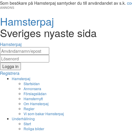
Som besökare på Hamsterpaj samtycker du till användandet av s.k.
co
ANNONS
Hamsterpaj
Sveriges nyaste sida
Hamsterpaj
Logga in
Registrera
Hamsterpaj
Startsidan
Annonsera
Förslagslådan
Hamsternytt
Om Hamsterpaj
Regler
Vi som bakar Hamsterpaj
Underhållning
Start
Roliga bilder