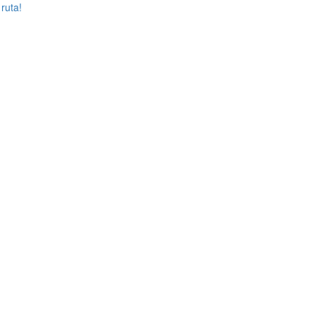
 ruta!