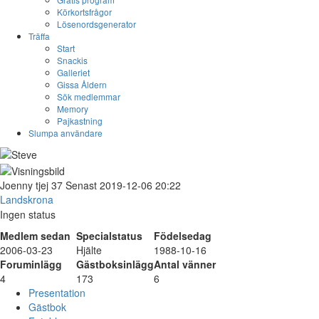
Körkortsfrågor
Lösenordsgenerator
Träffa
Start
Snackis
Galleriet
Gissa Åldern
Sök medlemmar
Memory
Pajkastning
Slumpa användare
Joenny
tjej
37
Senast 2019-12-06 20:22
Landskrona
Ingen status
Medlem sedan
Specialstatus
Födelsedag
2006-03-23
Hjälte
1988-10-16
Foruminlägg
Gästboksinlägg
Antal vänner
4
173
6
Presentation
Gästbok