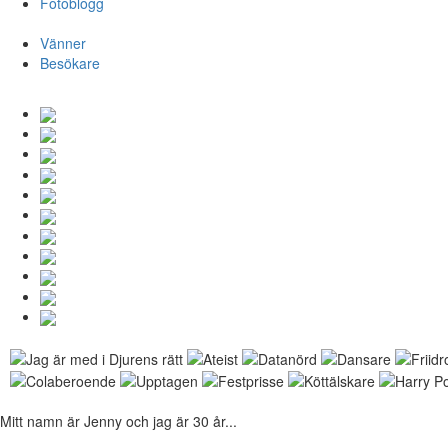
Fotoblogg
Vänner
Besökare
Mitt namn är Jenny och jag är 30 år...