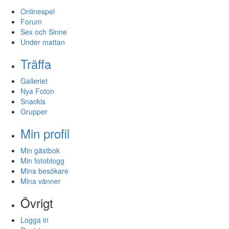
Onlinespel
Forum
Sex och Sinne
Under mattan
Träffa
Galleriet
Nya Foton
Snackis
Grupper
Min profil
Min gästbok
Min fotoblogg
Mina besökare
Mina vänner
Övrigt
Logga in