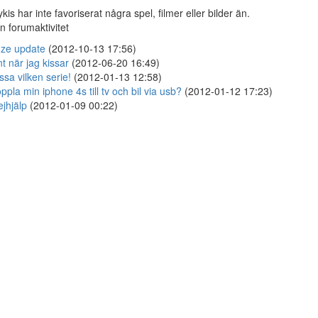
kis har inte favoriserat några spel, filmer eller bilder än.
n forumaktivitet
ze update
(2012-10-13 17:56)
t när jag kissar
(2012-06-20 16:49)
ssa vilken serie!
(2012-01-13 12:58)
ppla min iphone 4s till tv och bil via usb?
(2012-01-12 17:23)
ejhjälp
(2012-01-09 00:22)