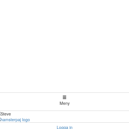
Meny
Logga in