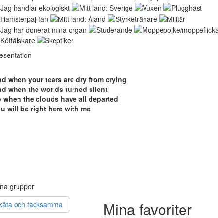
esentation
d when your tears are dry from crying
d when the worlds turned silent
 when the clouds have all departed
u will be right here with me
na grupper
Mina favoriter
kåta och tacksamma