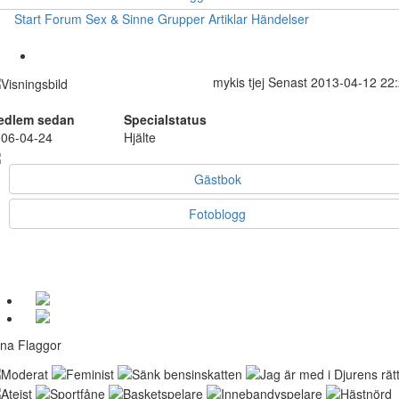
Start
Forum
Sex & Sinne
Grupper
Artiklar
Händelser
mykis
tjej
Senast 2013-04-12 22
edlem sedan
Specialstatus
06-04-24
Hjälte
Gästbok
Fotoblogg
na Flaggor