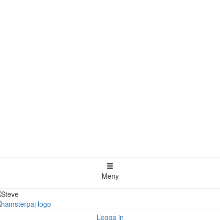
Meny
Logga in