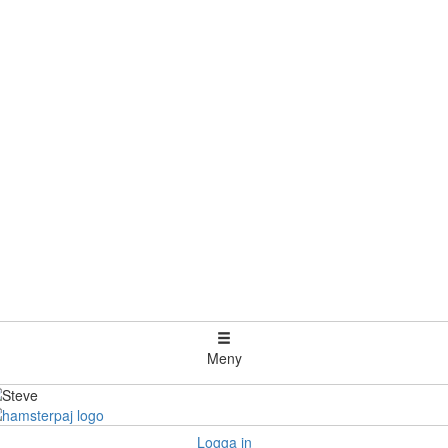
Meny
Logga in