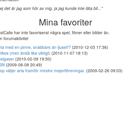
ej det är jag som hör av mig, ja jag kunde inte låta bli..."
Mina favoriter
stCalle har inte favoriserat några spel, filmer eller bilder än.
n forumaktivitet
ta med en pinne, snabbare än ljuset!?
(2010-12-03 17:36)
rikes (men ändå lika viktigt)
(2010-11-07 18:13)
elgaser
(2010-02-09 19:50)
SN
(2009-08-08 20:49)
op väljer arla framför mindre mejeriföreningar.
(2009-02-26 09:03)