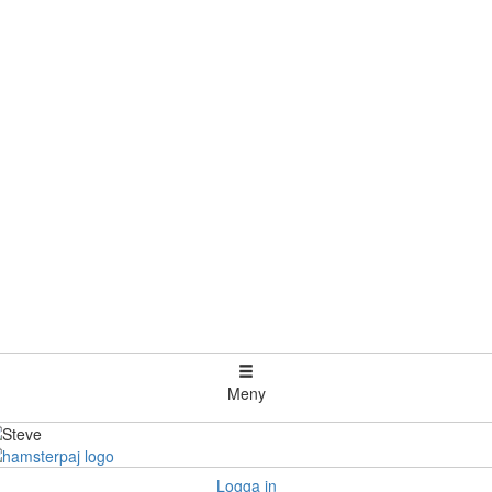
Meny
Logga in