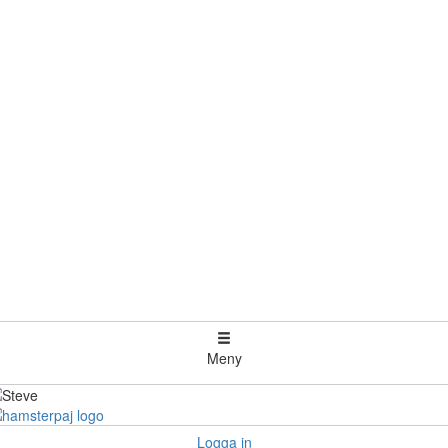
Meny
Logga in