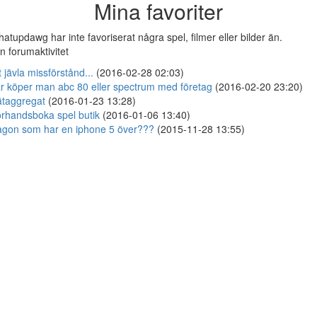
Mina favoriter
atupdawg har inte favoriserat några spel, filmer eller bilder än.
n forumaktivitet
t jävla missförstånd...
(2016-02-28 02:03)
r köper man abc 80 eller spectrum med företag
(2016-02-20 23:20)
taggregat
(2016-01-23 13:28)
rhandsboka spel butik
(2016-01-06 13:40)
gon som har en iphone 5 över???
(2015-11-28 13:55)