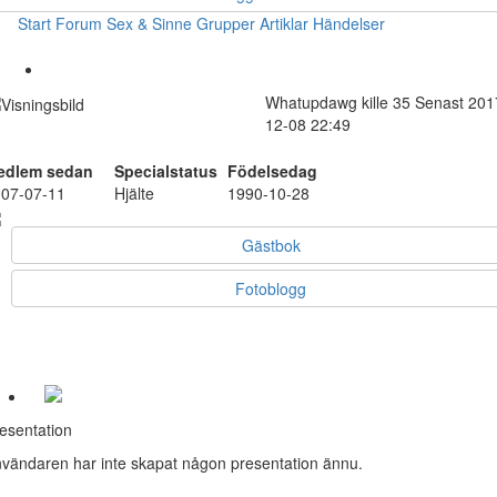
Start
Forum
Sex & Sinne
Grupper
Artiklar
Händelser
Whatupdawg
kille
35
Senast 201
12-08 22:49
edlem sedan
Specialstatus
Födelsedag
07-07-11
Hjälte
1990-10-28
Gästbok
Fotoblogg
esentation
vändaren har inte skapat någon presentation ännu.