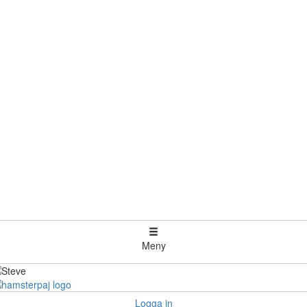
Meny
Logga in