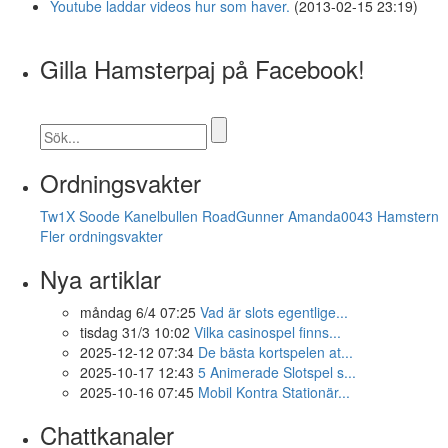
Youtube laddar videos hur som haver.
(2013-02-15 23:19)
Gilla Hamsterpaj på Facebook!
Ordningsvakter
Tw1X
Soode
Kanelbullen
RoadGunner
Amanda0043
Hamstern
Fler ordningsvakter
Nya artiklar
måndag 6/4 07:25
Vad är slots egentlige...
tisdag 31/3 10:02
Vilka casinospel finns...
2025-12-12 07:34
De bästa kortspelen at...
2025-10-17 12:43
5 Animerade Slotspel s...
2025-10-16 07:45
Mobil Kontra Stationär...
Chattkanaler