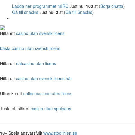
Ladda ner programmet mIRC
Just nu:
103
st (
Börja chatta
)
Gå till snackis
Just nu:
2
st (
Gå till Snackis
)
Hitta ett
casino utan svensk licens
bästa casino utan svensk licens
Hitta ett
nätcasino utan licens
Hitta ett
casino utan svensk licens här
Utforska ett
online casinon utan licens
Testa ett säkert
casino utan spelpaus
18+
Spela ansvarsfullt
www.stödlinjen.se