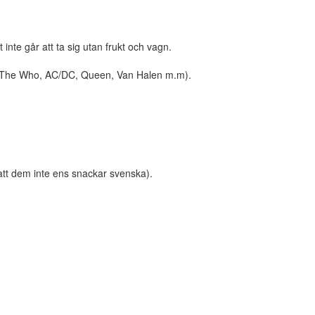
nte går att ta sig utan frukt och vagn.
ock (The Who, AC/DC, Queen, Van Halen m.m).
r att dem inte ens snackar svenska).