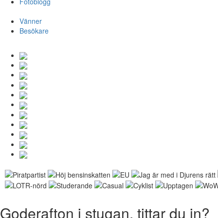
Fotoblogg
Vänner
Besökare
Goderafton i stugan, tittar du in?