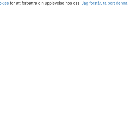
okies
för att förbättra din upplevelse hos oss.
Jag förstår, ta bort denna