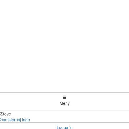
Meny
Logga in