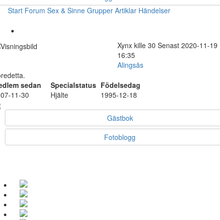
Start
Forum
Sex & Sinne
Grupper
Artiklar
Händelser
Xynx
kille
30
Senast 2020-11-19
16:35
Alingsås
redetta.
edlem sedan
Specialstatus
Födelsedag
07-11-30
Hjälte
1995-12-18
Gästbok
Fotoblogg