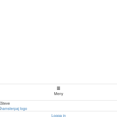
Meny
Logga in