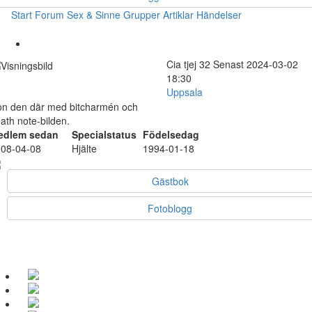
Start
Forum
Sex & Sinne
Grupper
Artiklar
Händelser
Cia
tjej
32
Senast 2024-03-02
18:30
Uppsala
n den där med bitcharmén och
ath note-bilden.
edlem sedan
Specialstatus
Födelsedag
08-04-08
Hjälte
1994-01-18
Gästbok
Fotoblogg