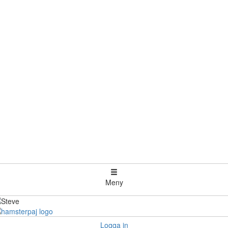
Meny
Logga in