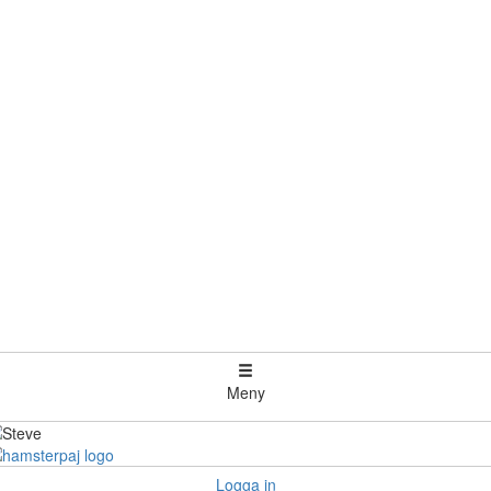
Meny
Logga in