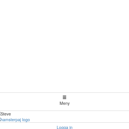
Meny
Logga in