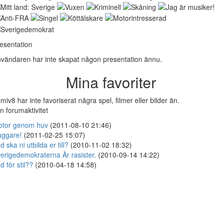
esentation
vändaren har inte skapat någon presentation ännu.
Mina favoriter
miv8 har inte favoriserat några spel, filmer eller bilder än.
n forumaktivitet
tor genom huv
(2011-08-10 21:46)
ggare!
(2011-02-25 15:07)
d ska ni utbilda er till?
(2010-11-02 18:32)
erigedemokraterna Är rasister.
(2010-09-14 14:22)
d för stil??
(2010-04-18 14:58)