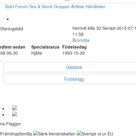
Start
Forum
Sex & Sinne
Grupper
Artiklar
Händelser
hemiv8
kille
32
Senast 2015-07-
11:58
Bromölla
edlem sedan
Specialstatus
Födelsedag
08-06-30
Hjälte
1993-10-29
Gästbok
Fotoblogg
na Flaggor