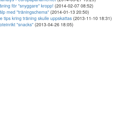
äning för "snyggare" kropp!
(2014-02-07 08:52)
älp med "träningschema"
(2014-01-13 20:50)
te tips kring träning skulle uppskattas
(2013-11-10 18:31)
oteinrikt "snacks"
(2013-04-26 18:05)