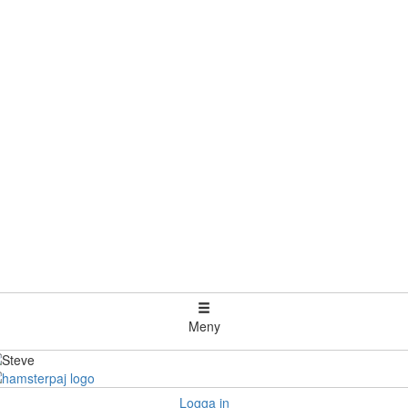
Meny
Logga in