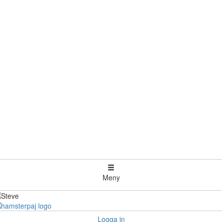
Meny
Logga in