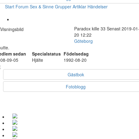
Start
Forum
Sex & Sinne
Grupper
Artiklar
Händelser
Paradox
kille
33
Senast 2019-01
20 12:22
Göteborg
utte.
edlem sedan
Specialstatus
Födelsedag
08-09-05
Hjälte
1992-08-20
Gästbok
Fotoblogg