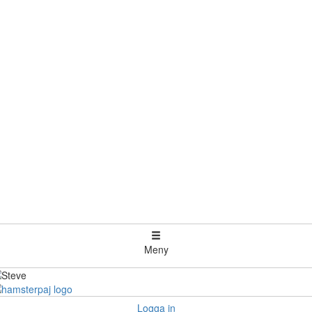
Meny
Logga in