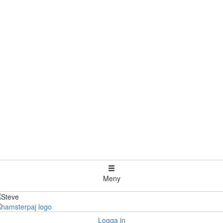
Meny
Logga in