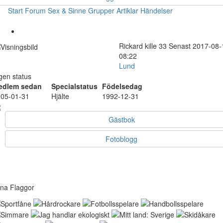
Start
Forum
Sex & Sinne
Grupper
Artiklar
Händelser
Rickard
kille
33
Senast 2017-08-
08:22
Lund
gen status
edlem sedan
Specialstatus
Födelsedag
05-01-31
Hjälte
1992-12-31
Gästbok
Fotoblogg
na Flaggor