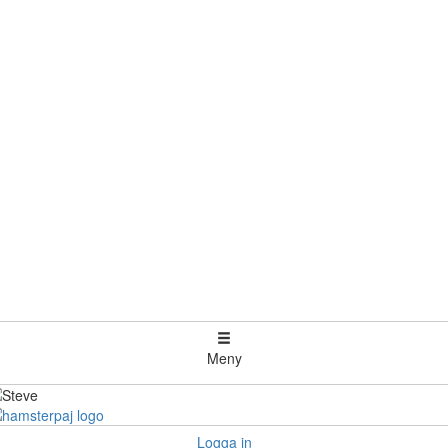
Meny
Logga in