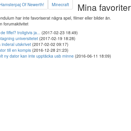
Mina favoriter
Hamsterpaj Of Newerth!
Minecraft
ndulum har inte favoriserat några spel, filmer eller bilder än.
n forumaktivitet
 de fiffel? troligtvis ja...
(2017-02-23 18:49)
tagning universitetet
(2017-02-19 18:28)
 inderal utskrivet
(2017-02-02 09:17)
tor till en kompis
(2016-12-28 21:23)
lt ny dator kan inte upptäcka usb minne
(2016-06-11 18:09)