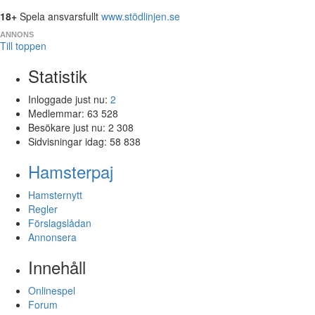
18+
Spela ansvarsfullt
www.stödlinjen.se
ANNONS
Till toppen
Statistik
Inloggade just nu:
2
Medlemmar:
63 528
Besökare just nu:
2 308
Sidvisningar idag:
58 838
Hamsterpaj
Hamsternytt
Regler
Förslagslådan
Annonsera
Innehåll
Onlinespel
Forum