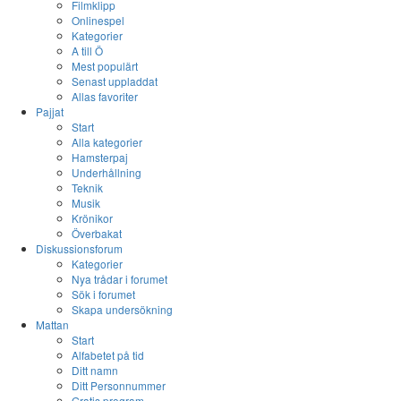
Filmklipp
Onlinespel
Kategorier
A till Ö
Mest populärt
Senast uppladdat
Allas favoriter
Pajjat
Start
Alla kategorier
Hamsterpaj
Underhållning
Teknik
Musik
Krönikor
Överbakat
Diskussionsforum
Kategorier
Nya trådar i forumet
Sök i forumet
Skapa undersökning
Mattan
Start
Alfabetet på tid
Ditt namn
Ditt Personnummer
Gratis program