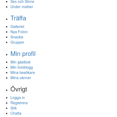
Sex och Sinne
Under mattan
Träffa
Galleriet
Nya Foton
Snackis
Grupper
Min profil
Min gästbok
Min fotoblogg
Mina besökare
Mina vänner
Övrigt
Logga in
Registrera
Sök
Chatta