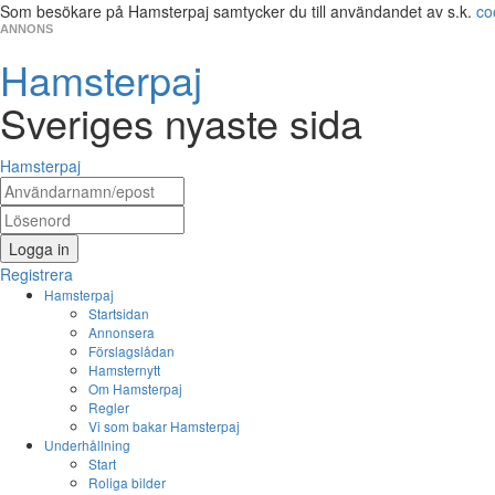
Som besökare på Hamsterpaj samtycker du till användandet av s.k.
co
ANNONS
Hamsterpaj
Sveriges nyaste sida
Hamsterpaj
Logga in
Registrera
Hamsterpaj
Startsidan
Annonsera
Förslagslådan
Hamsternytt
Om Hamsterpaj
Regler
Vi som bakar Hamsterpaj
Underhållning
Start
Roliga bilder