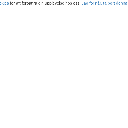
okies
för att förbättra din upplevelse hos oss.
Jag förstår, ta bort denna