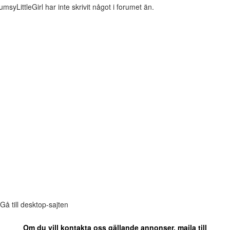
umsyLittleGirl har inte skrivit något i forumet än.
Gå till desktop-sajten
Om du vill kontakta oss gällande annonser, maila till