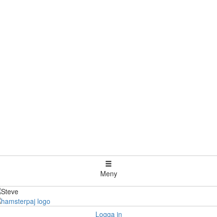
Meny
Logga in