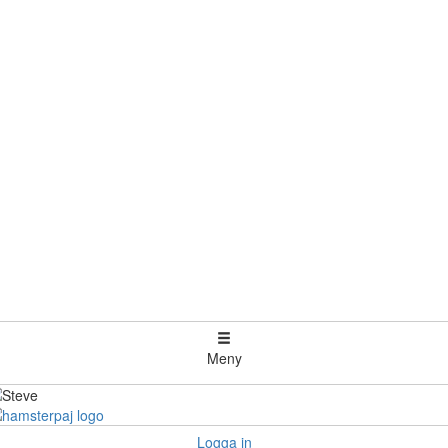
Meny
Logga in