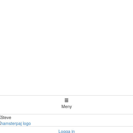
Meny
Logga in