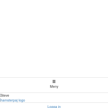
Meny
Logga in