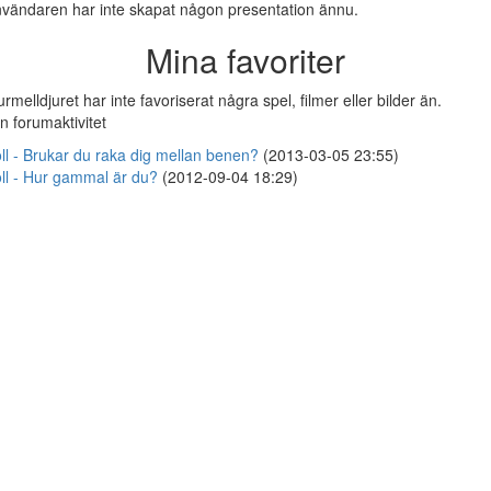
vändaren har inte skapat någon presentation ännu.
Mina favoriter
rmelldjuret har inte favoriserat några spel, filmer eller bilder än.
n forumaktivitet
ll - Brukar du raka dig mellan benen?
(2013-03-05 23:55)
ll - Hur gammal är du?
(2012-09-04 18:29)